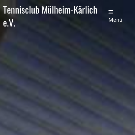
Tennisclub Mülheim-Kärlich
e.V.
Menü