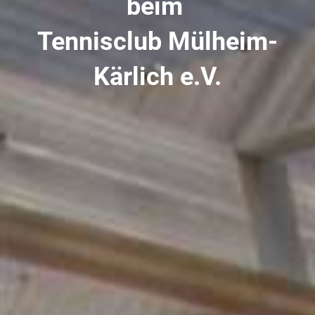
beim
Tennisclub Mülheim-
Kärlich e.V.