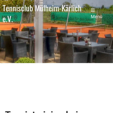
Tennisclub Mülheim-Kärlich
e.V.
Menü