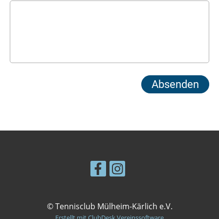
© Tennisclub Mülheim-Kärlich e.V.
Erstellt mit ClubDesk Vereinssoftware