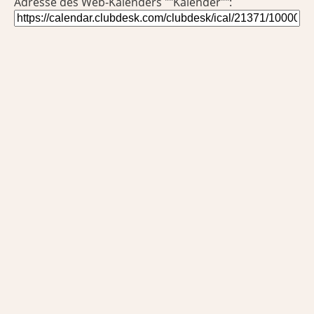
Adresse des Web-Kalenders ""Kalender"":