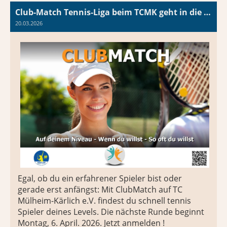
Club-Match Tennis-Liga beim TCMK geht in die zweite Runde
20.03.2026
Egal, ob du ein erfahrener Spieler bist oder
gerade erst anfängst: Mit ClubMatch auf TC
Mülheim-Kärlich e.V. findest du schnell tennis
Spieler deines Levels. Die nächste Runde beginnt
Montag, 6. April. 2026. Jetzt anmelden !