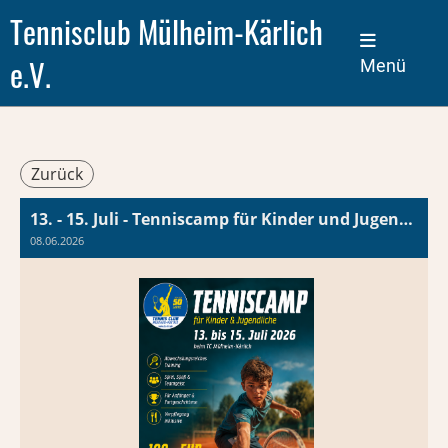
Tennisclub Mülheim-Kärlich
e.V.
Menü
Zurück
13. - 15. Juli - Tenniscamp für Kinder und Jugendliche beim TC Mülheim-Kärlich
08.06.2026