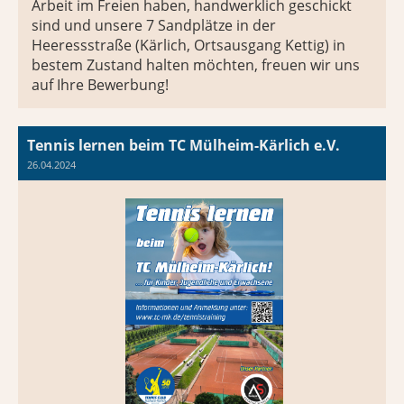
Arbeit im Freien haben, handwerklich geschickt
sind und unsere 7 Sandplätze in der
Heeressstraße (Kärlich, Ortsausgang Kettig) in
bestem Zustand halten möchten, freuen wir uns
auf Ihre Bewerbung!
Tennis lernen beim TC Mülheim-Kärlich e.V.
26.04.2024